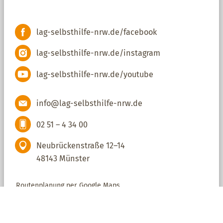
lag-selbsthilfe-nrw.de/facebook
lag-selbsthilfe-nrw.de/instagram
lag-selbsthilfe-nrw.de/youtube
info@lag-selbsthilfe-nrw.de
02 51 – 4 34 00
Neubrückenstraße 12–14
48143 Münster
Routenplanung per Google Maps
Infos zur Barrierefreiheit der Geschäftsstelle
In der Regel sind wir für Sie erreichbar: