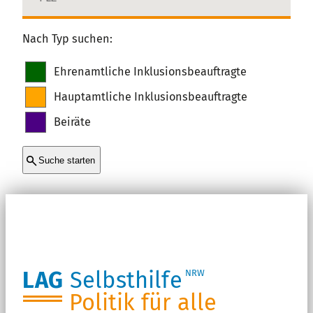
Nach Typ suchen:
Ehrenamtliche Inklusionsbeauftragte
Hauptamtliche Inklusionsbeauftragte
Beiräte
Suche starten
LAG
Selbsthilfe
NRW
Politik für alle